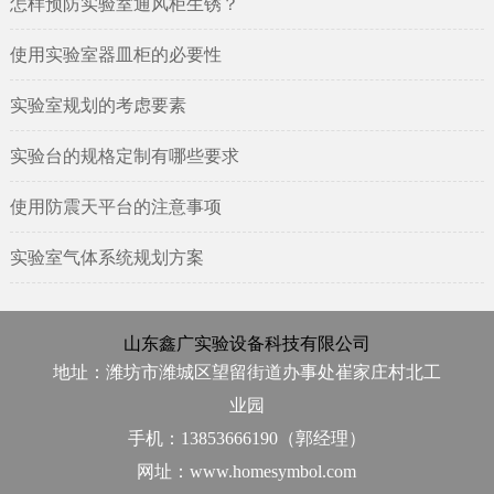
怎样预防实验室通风柜生锈？
使用实验室器皿柜的必要性
实验室规划的考虑要素
实验台的规格定制有哪些要求
使用防震天平台的注意事项
实验室气体系统规划方案
山东鑫广实验设备科技有限公司
地址：潍坊市潍城区望留街道办事处崔家庄村北工
业园
手机：13853666190（郭经理）
网址：www.homesymbol.com