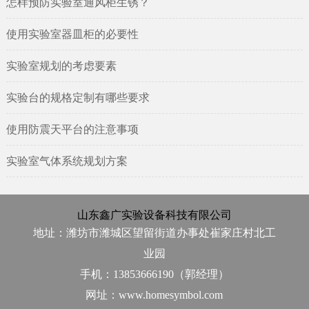
怎样预防实验室通风柜生锈？
使用实验室器皿柜的必要性
实验室规划的考虑要素
实验台的规格定制有哪些要求
使用防震天平台的注意事项
实验室气体系统规划方案
山东鑫广实验设备科技有限公司
地址：潍坊市潍城区望留街道办事处崔家庄村北工
业园
手机：13853666190（郭经理）
网址：www.homesymbol.com