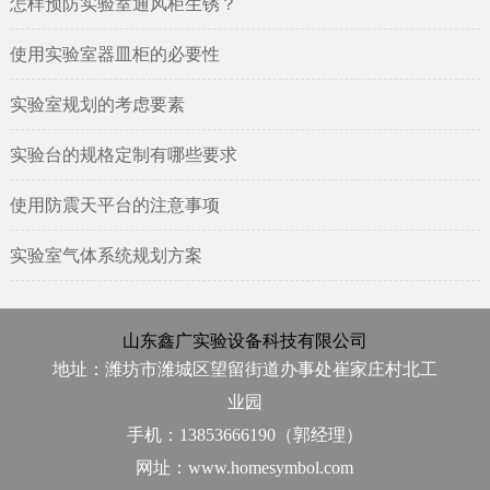
怎样预防实验室通风柜生锈？
使用实验室器皿柜的必要性
实验室规划的考虑要素
实验台的规格定制有哪些要求
使用防震天平台的注意事项
实验室气体系统规划方案
山东鑫广实验设备科技有限公司
地址：潍坊市潍城区望留街道办事处崔家庄村北工
业园
手机：13853666190（郭经理）
网址：www.homesymbol.com