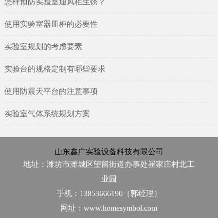
怎样预防实验室通风柜生锈？
使用实验室器皿柜的必要性
实验室规划的考虑要素
实验台的规格定制有哪些要求
使用防震天平台的注意事项
实验室气体系统规划方案
山东鑫广实验设备科技有限公司
地址：潍坊市潍城区望留街道办事处崔家庄村北工
业园
手机：13853666190（郭经理）
网址：www.homesymbol.com